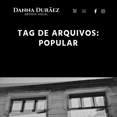
Menu principal
Barra lateral da loja
TAG DE ARQUIVOS:
POPULAR